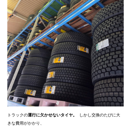
トラックの
運行に欠かせないタイヤ。
しかし交換のたびに大
きな費用がかかり、