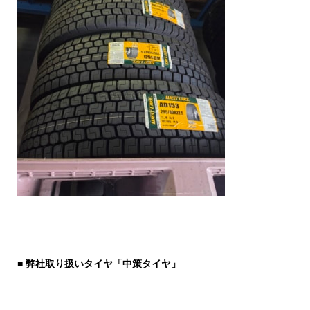
■
弊社取り扱いタイヤ「中策タイヤ」