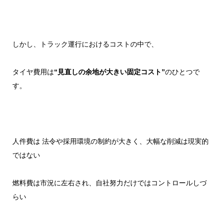
しかし、トラック運行におけるコストの中で、
タイヤ費用は
“見直しの余地が大きい固定コスト”
のひとつで
す。
人件費は 法令や採用環境の制約が大きく、大幅な削減は現実的
ではない
燃料費は市況に左右され、自社努力だけではコントロールしづ
らい