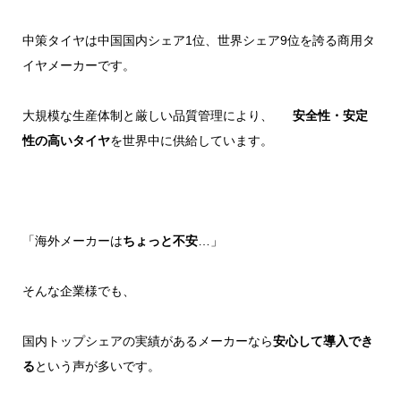
中策タイヤは中国国内シェア1位、世界シェア9位を誇る商用タ
イヤメーカーです。
大規模な生産体制と厳しい品質管理により、
安全性・安定
性の高いタイヤ
を世界中に供給しています。
「海外メーカーは
ちょっと不安
…」
そんな企業様でも、
国内トップシェアの実績があるメーカーなら
安心して導入でき
る
という声が多いです。