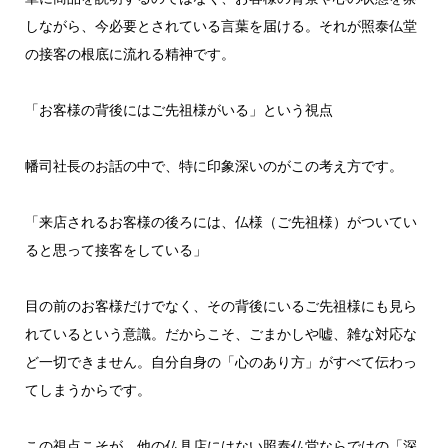
しながら、今必要とされている言葉を届ける。それが照泰仏堂
の接客の根底に流れる精神です。
「お客様の背後にはご先祖様がいる」という視点
幡司社長のお話の中で、特に印象深いのがこの考え方です。
「来店されるお客様の後ろには、仏様（ご先祖様）がついてい
ると思って接客をしている」
目の前のお客様だけでなく、その背後にいるご先祖様にも見ら
れているという意識。だからこそ、ごまかしや嘘、雑な対応な
ど一切できません。自分自身の「心のあり方」がすべて伝わっ
てしまうからです。
この視点こそが、他の仏具店にはない照泰仏堂ならではの「深