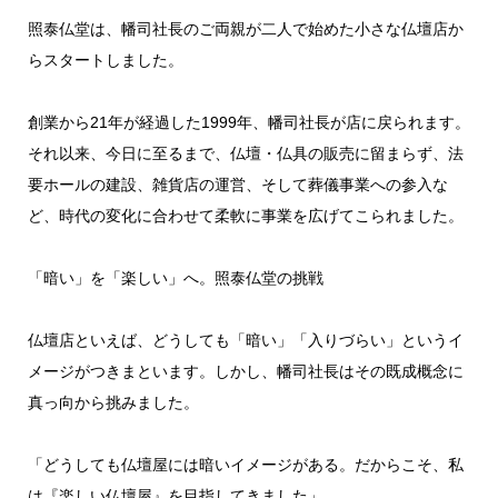
照泰仏堂は、幡司社長のご両親が二人で始めた小さな仏壇店か
らスタートしました。
創業から21年が経過した1999年、幡司社長が店に戻られます。
それ以来、今日に至るまで、仏壇・仏具の販売に留まらず、法
要ホールの建設、雑貨店の運営、そして葬儀事業への参入な
ど、時代の変化に合わせて柔軟に事業を広げてこられました。
「暗い」を「楽しい」へ。照泰仏堂の挑戦
仏壇店といえば、どうしても「暗い」「入りづらい」というイ
メージがつきまといます。しかし、幡司社長はその既成概念に
真っ向から挑みました。
「どうしても仏壇屋には暗いイメージがある。だからこそ、私
は『楽しい仏壇屋』を目指してきました」