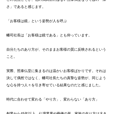
さ」であると感じます。
「お客様は鏡」という姿勢が人を呼ぶ
幡司社長は「お客様は鏡である」とも仰っています。
自分たちのあり方が、そのままお客様の質に反映されるという
こと。
実際、照泰仏堂に集まるのは温かいお客様ばかりです。それは
決して偶然ではなく、幡司社長たちの真摯な姿勢が、同じよう
な心を持つ人々を引き寄せている結果なのだと感じました。
時代に合わせて変わる「やり方」、変わらない「あり方」
創業から45年以上。仏壇業界や葬儀の形、家族の在り方は大き